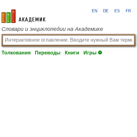
EN
DE
ES
FR
academic.ru
Словари и энциклопедии на Академике
Толкования
Переводы
Книги
Игры ⚽