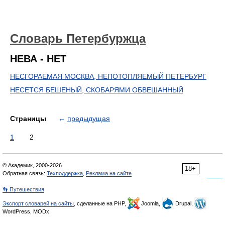
Словарь Петербуржца
НЕВА - НЕТ
НЕСГОРАЕМАЯ МОСКВА, НЕПОТОПЛЯЕМЫЙ ПЕТЕРБУРГ
НЕСЕТСЯ БЕШЕНЫЙ, СКОБАРЯМИ ОБВЕШАННЫЙ
Страницы
←
предыдущая
1
2
© Академик, 2000-2026
18+
Обратная связь:
Техподдержка
,
Реклама на сайте
👣 Путешествия
Экспорт словарей на сайты
, сделанные на PHP,
Joomla,
Drupal,
WordPress, MODx.